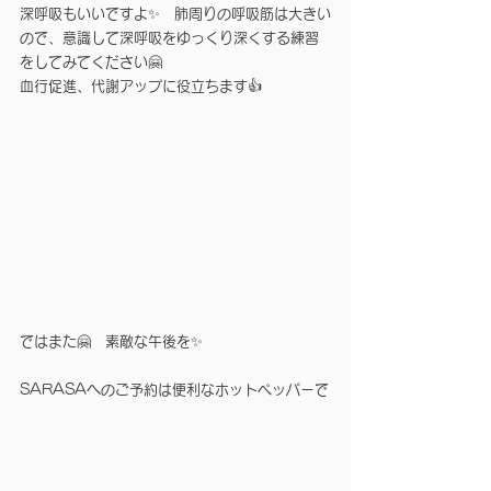
深呼吸もいいですよ✨　肺周りの呼吸筋は大きい
ので、意識して深呼吸をゆっくり深くする練習
をしてみてください🤗　
血行促進、代謝アップに役立ちます👍
ではまた🤗　素敵な午後を✨
SARASAへのご予約は便利なホットペッパーで