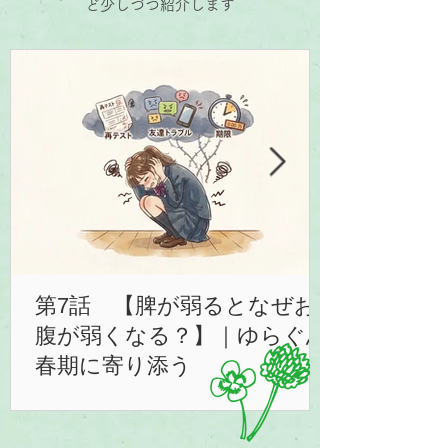
ど少しづつ紹介します
第7話 【脾が弱るとなぜお
腹が弱くなる？】｜ゆらぐ思
春期に寄り添う