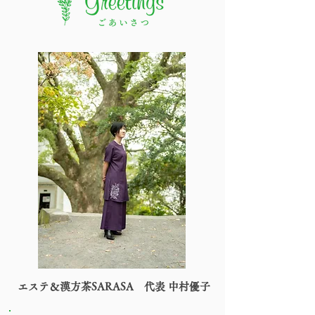
エステ＆漢方茶SARASA 代表 中村優子