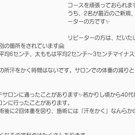
コースを頑張っておられます
うち、2名が最近のご新規
ーターの方です✨
リピーターの方は、だいた
別の箇所をされています🤗
平均6センチ、太ももは平均2センチ〜3センチマイナス
の所汗をかく時間はないです。サロンでの体重の減りと
テサロンに通ったことがあります✨若かりし頃から40代
ロンに行ったことがあります。
術後に2回体重を図り、施術には「汗をかく」なんらか