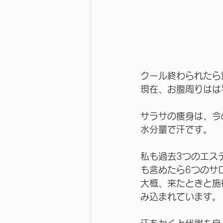
クール終わられたら
現在、お腹周りはは
サラサの痩身は、今
水分量で汗です。
私も過去3つのエス
も含めたら6つのサ
大概、来たときと施
み込まれています。