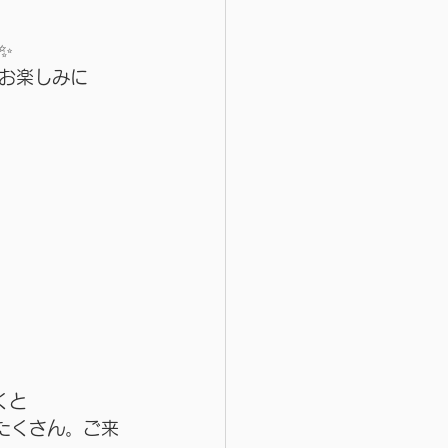
✨
お楽しみに
くと
たくさん。ご来