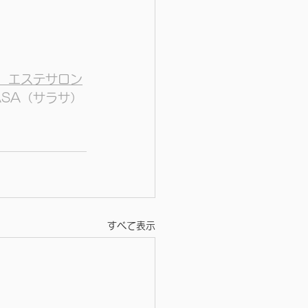
　エステサロン
ASA（サラサ）
すべて表示