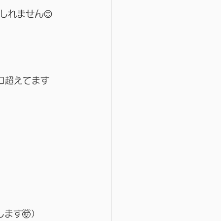
しれません😊
ロ超えてます
します🤯）