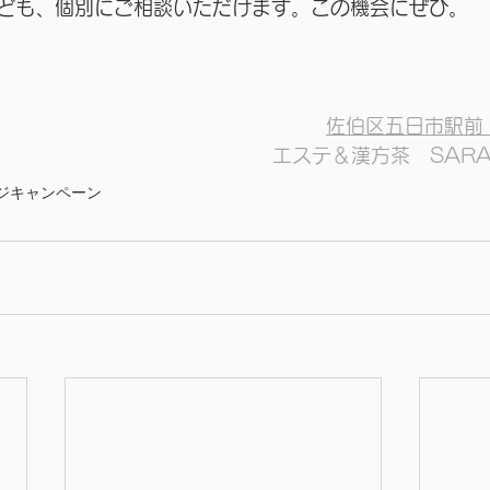
ども、個別にご相談いただけます。この機会にぜひ。
佐伯区五日市駅前
エステ＆漢方茶　SAR
ジ
キャンペーン