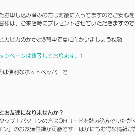
たお申し込み済みの方は対象に入ってますのでご安心を
客様は、ご来店時にプレゼントさせていただきますので
ピカピカのかかと&背中で夏に向かいましょうね🥰
ャンペーンは終了しております。）
予約は便利なホットペッパーで
とお友達になりませんか？
タップ！パソコンの方はQRコードを読み込んでいただ
ライン」のお友達登録が可能です！ほかにもお得な情報が