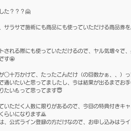
した？？？🤗
、サラサで施術にも商品にも使っていただける商品券を
トされる際にも使っていただけるので、ヤル気増々で、
です🤩
が○十万かけて、たったこんだけ（の回数かぁ、、）っ
で通いたいと思ってましたし、今は結果が出るまでお手
たい💪って思ってます😇
ていただく人数に限りがあるので、今回の特典付きキャ
くらいになります🙇
は、公式ライン登録の方だけなので、お申し込みはライ