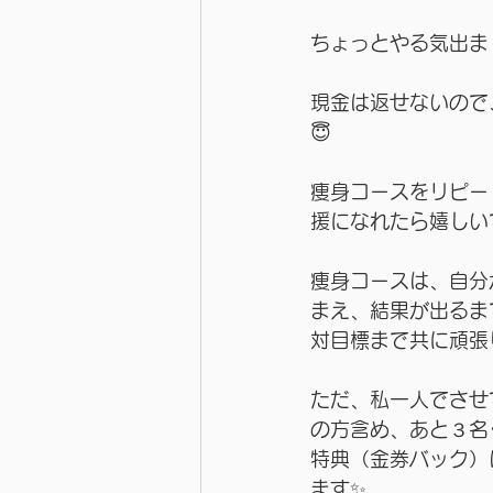
ちょっとやる気出ま
現金は返せないので
😇
痩身コースをリピー
援になれたら嬉しい
痩身コースは、自分
まえ、結果が出るま
対目標まで共に頑張り
ただ、私一人でさせ
の方含め、あと３名
特典（金券バック）
ます✨