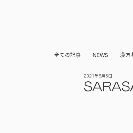
全ての記事
NEWS
漢方
2021年6月6日
ビフォーアフター
痩身
SARA