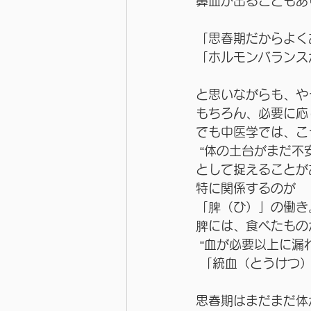
鼻血が出ることもあ
「思春期だからよく
「ホルモンバランス
と思いながらも、や
もちろん、必要に応
でも中医学では、こ
 “体の土台がまだ不
として捉えることが
特に関係するのが
「脾（ひ）」の働き
脾には、食べたもの
 “血が必要以上に漏
 「統血（とうけつ
思春期はまだまだ体