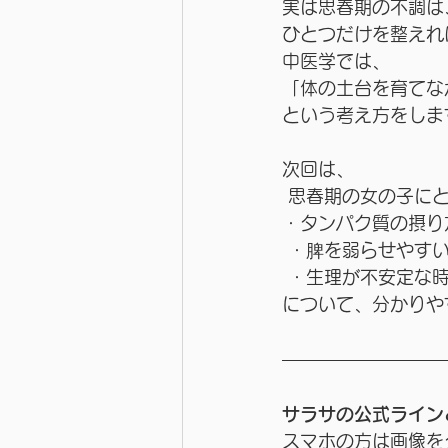
実は思春期の不調は
ひとつだけを整えれ
中医学では、
「体の土台を育てな
という考え方をしま
次回は、
 思春期の女の子に
・タンパク質の摂り
 ・脾を弱らせやす
 ・生理が不安定な
について、分かりや
サラサの公式ライン
スマホの方は画像を