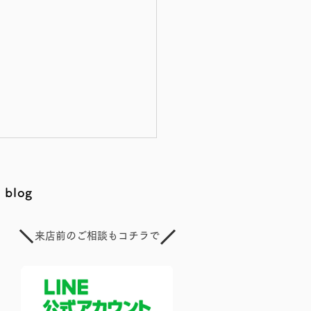
blog
来店前のご相談もコチラで
話 思春期の女の子にとっ
切な「タンパク質」の話