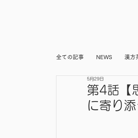
全ての記事
NEWS
漢方
5月29日
ビフォーアフター
痩身
第4話【
に寄り添