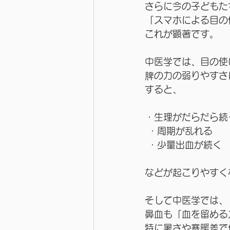
さらに今の子どもた
「スマホによる目の
これが顕著です。　
中医学では、目の使
脾の力の弱りやすさ
すると、
・生理がだらだら続
 ・周期が乱れる
 ・少量出血が続く
などが起こりやすく
そして中医学では、
鼻血も「血を留める
特に暑さや寒暖差で