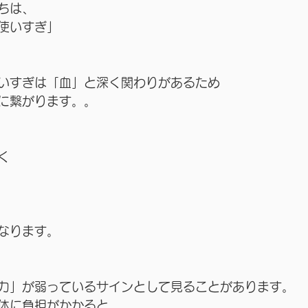
ちは、
使いすぎ」
いすぎは「血」と深く関わりがあるため
に繋がります。。
く
なります。
力」が弱っているサインとして見ることがあります。
体に負担がかかると、