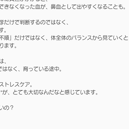
できなくなった血が、鼻血として出やすくなることも。
学だけで判断するのではなく、
す。
不順」だけではなく、体全体のバランスから見ていくと
ります。
は、
”ではなく、育っている途中。
ストレスケア。
り”が、とても大切なんだなと感じています。
いの？