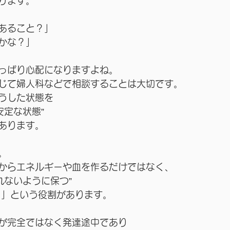
ります。
あること？」
かな？」
っぱり心配になりますよね。
じて婦人科などで相談することは大切です。
うした状態を
安定な状態”
あります。
。
からエネルギーや血を作るだけではなく、
れないように保つ”
）」という役割があります。
が完全ではなく発達途中であり