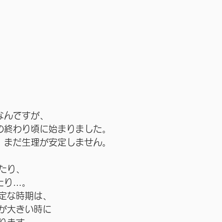
なんですが、
の終わり頃に始まりました。
、まだ生理が安定しません。
たり、
たり…。
定な時期は、
が大きい時に