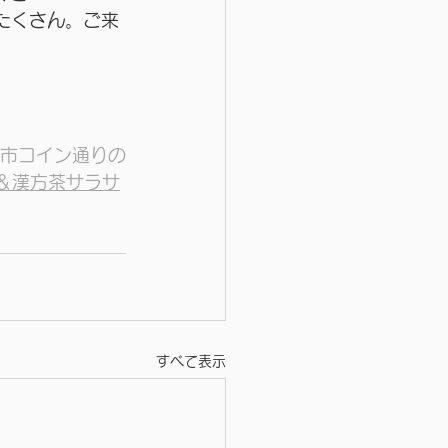
たくさん。ご来
市コイン通りの
＆漢方茶サラサ
すべて表示