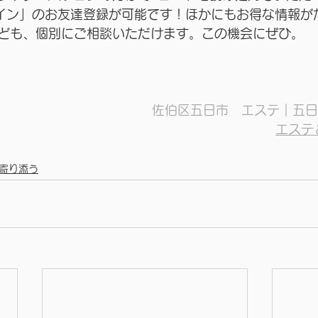
ライン」のお友達登録が可能です！ほかにもお得な情報が
ども、個別にご相談いただけます。この機会にぜひ。
佐伯区五日市　エステ｜五日
エステ
寄り添う