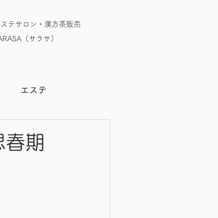
エステサロン・漢方茶販売
RASA（サラサ）
う
エステ
思春期