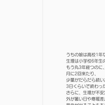
うちの娘は高校1年
生理は小学校6年生
もう丸3年経つのに
月に2回来たり、
少量がだらだら続い
3日くらいで終わっ
さらに、生理が不安
外が暑い日や寒暖差