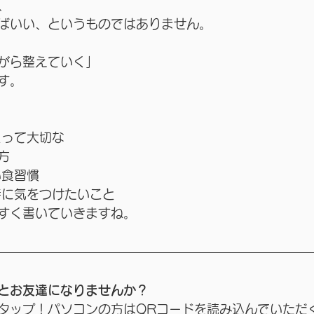
、
ばいい、というものではありません。
がら整えていく」
す。
とって大切な
方
い食習慣
時に気をつけたいこと
すく書いていきますね。
とお友達になりませんか？
タップ！パソコンの方はQRコードを読み込んでいただ