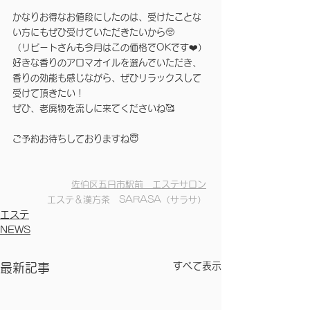
かなりお得なお値段にしたのは、受けたことな
い方にもぜひ受けていただきたいから🥺
（リピートさんも今月はこの価格でOKです❤️）
好きな香りのアロマオイルを選んでいただき、
香りの効能も感じながら、ぜひリラックスして
受けて頂きたい！
ぜひ、老廃物を流しに来てくださいね🥰
ご予約お待ちしておりますね😇
佐伯区五日市駅前　エステサロン
エステ＆漢方茶　SARASA（サラサ）
エステ
NEWS
すべて表示
最新記事