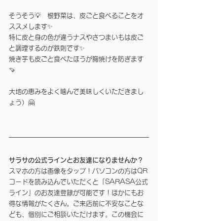
そうそう💡　根野菜は、皮ごと食べることをオ
ススメします✨
特に皮と身の色が違うナスやさつまいもは皮ご
と調理するのが鉄則です✨
焼き芋も皮ごと食べたほうが胸焼けを防ぎます
🍠
大地の恵みをよく噛んで美味しくいただきまし
ょう）🤗
サラサの公式ラインとお友達になりませんか？
スマホの方は画像をタップ！パソコンの方はQR
コードを読み込んでいただくと「SARASA公式
ライン」のお友達登録が可能です！ほかにもお
得な情報がたくさん。ご来店前に不安なことな
ども、個別にご相談いただけます。この機会に