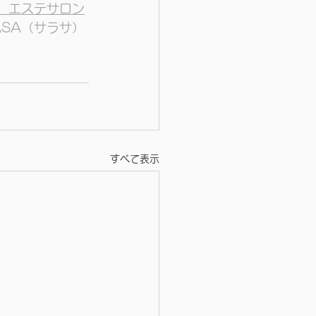
　エステサロン
ASA（サラサ）
すべて表示