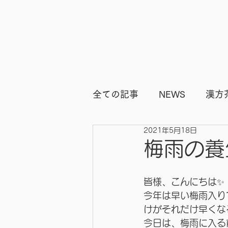
全ての記事
NEWS
漢方
2021年5月18日
ビフォーアフター
痩身
梅雨の養
皆様、こんにちは✨
今年は早い梅雨入り
けがそれだけ早くな
今日は、梅雨に入る