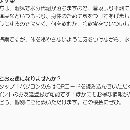
ます😭
方は、湿気で水分代謝が落ちますので、普段より不調に
温度などいつもより、身体のために気をつけてあげましょ
うにするのではなく、何を飲むか、冷飲食をついついし
梅雨ですが、体を冷やさないように気をつけながら、水
とお友達になりませんか？
タップ！パソコンの方はQRコードを読み込んでいただ
ライン」のお友達登録が可能です！ほかにもお得な情報が
ども、個別にご相談いただけます。この機会にぜひ。