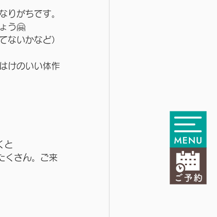
なりがちです。
う🤗
てないかなど）
はけのいい体作
くと
たくさん。ご来