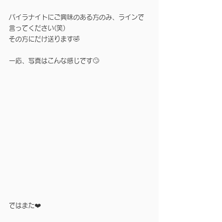
パイラナイトにご興味のある方のみ、ラインで
言ってください(笑)
その方にだけ送ります🤣
一応、写真はこんな感じです🙄
ではまた❤️