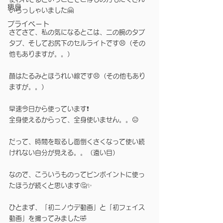
痩身
いらっしゃいました🤗
プライベート
さてさて、私の気になるとこは、二の腕のタプ
タプ、そしてお尻下のセルライトです😣（その
他もありますが。。）
顔はたるみとほうれい線です😣（その他もあり
ますが。。）
早速今日から使っています❗️　
全身使えるからって、全身使いません。。😑
だって、時間を取るし面倒くさくなって使い続
けれない自分が見える。。（遠い目）
なので、こういうものってピンポイントに使っ
たほうが続くと思います🤔✨
ひとまず、「初ニノウデ動画」と「初フェイス
動画」を撮ってみました🤣