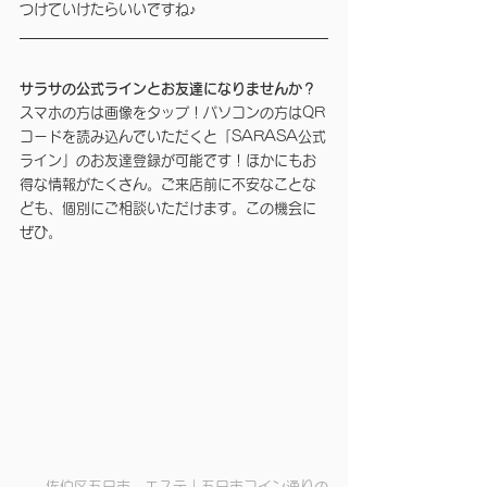
つけていけたらいいですね♪
サラサの公式ラインとお友達になりませんか？
スマホの方は画像をタップ！パソコンの方はQR
コードを読み込んでいただくと「SARASA公式
ライン」のお友達登録が可能です！ほかにもお
得な情報がたくさん。ご来店前に不安なことな
ども、個別にご相談いただけます。この機会に
ぜひ。
佐伯区五日市　エステ｜五日市コイン通りの