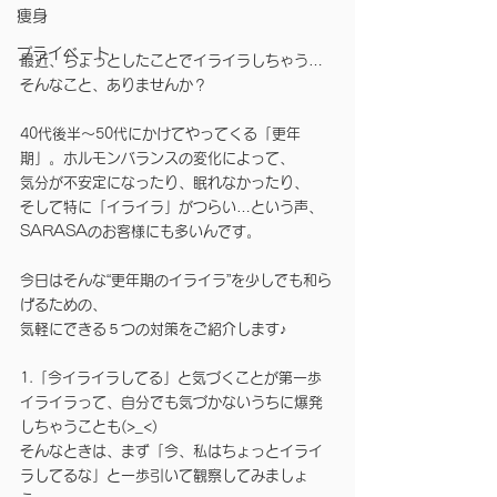
痩身
プライベート
最近、ちょっとしたことでイライラしちゃう…
そんなこと、ありませんか？
40代後半～50代にかけてやってくる「更年
期」。ホルモンバランスの変化によって、
気分が不安定になったり、眠れなかったり、
そして特に「イライラ」がつらい…という声、
SARASAのお客様にも多いんです。
今日はそんな“更年期のイライラ”を少しでも和ら
げるための、
気軽にできる５つの対策をご紹介します♪
1.「今イライラしてる」と気づくことが第一歩
イライラって、自分でも気づかないうちに爆発
しちゃうことも(>_<)
そんなときは、まず「今、私はちょっとイライ
ラしてるな」と一歩引いて観察してみましょ