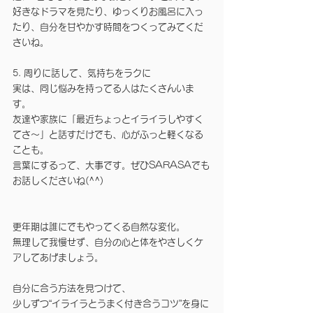
好きなドラマを見たり、ゆっくりお風呂に入っ
たり、自分を甘やかす時間をつくってみてくだ
さいね。
5. 周りに話して、気持ちをラクに
実は、同じ悩みを持ってる人はたくさんいま
す。
友達や家族に「最近ちょっとイライラしやすく
てさ～」と話すだけでも、心がふっと軽くなる
ことも。
言葉にするって、大事です。ぜひSARASAでも
お話しくださいね(^^)
更年期は誰にでもやってくる自然な変化。
無理して我慢せず、自分の心と体をやさしくケ
アしてあげましょう。
自分に合う方法を見つけて、
少しずつ“イライラとうまく付き合うコツ”を身に