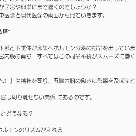
が子宮や卵巣にまで響くのでしょうか？
中医学と現代医学の両面から見ていきます。
令塔”
下部と下垂体が卵巣へホルモン分泌の指令を出していま
宮内膜の育ち…すべてはこの司令系統がスムーズに働く
ん）」は精神を司り、五臓六腑の働きに影響を及ぼすと
子宮は切り離せない関係 にあるのです。
るとどうなる？
 ホルモンのリズムが乱れる