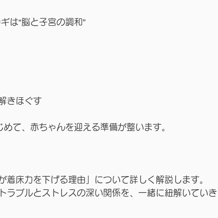
ギは“脳と子宮の調和”
解きほぐす
じめて、赤ちゃんを迎える準備が整います。
が着床力を下げる理由」について詳しく解説します。
トラブルとストレスの深い関係を、一緒に紐解いていき