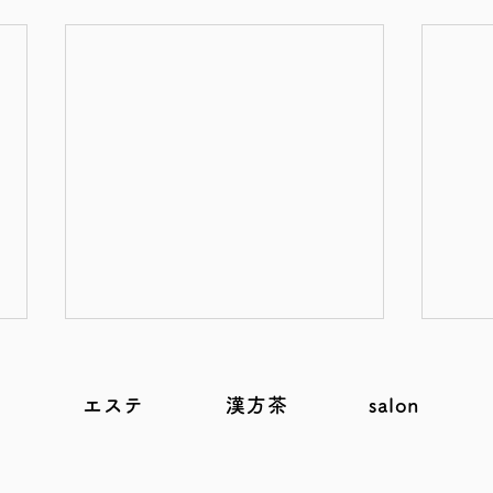
e
エステ
漢方茶
salon