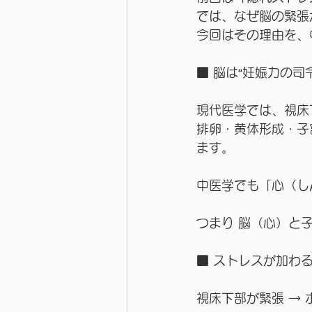
では、なぜ脳の緊張
今回はその理由を、
■ 脳は“妊娠力の司
現代医学では、視床
排卵・黄体形成・子
ます。
中医学でも「心（し
つまり 脳（心）と
■ ストレスが加わ
視床下部が緊張 →