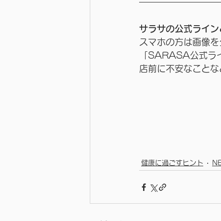
サラサの公式ライン
スマホの方は画像を
「SARASA公式
店前に不安なことな
健康に過ごすヒント
N