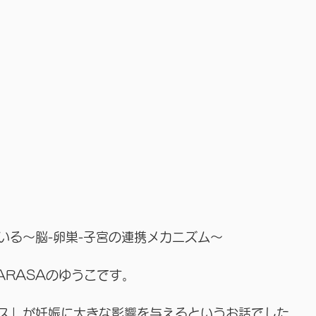
いる～脳-卵巣-子宮の連携メカニズム～
SARASAのゆうこです。
ス」が妊娠に大きな影響を与えるというお話でした。