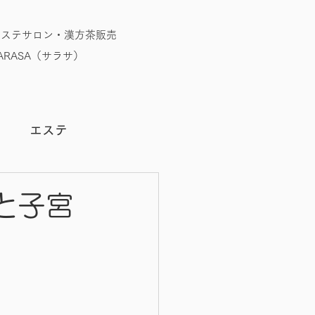
エステサロン・漢方茶販売
RASA（サラサ）
う
エステ
と子宮