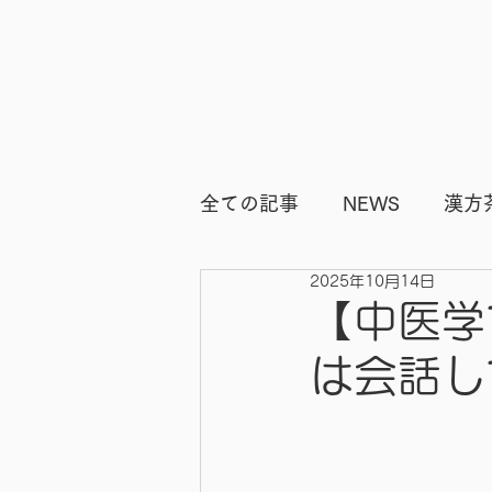
全ての記事
NEWS
漢方
2025年10月14日
ビフォーアフター
痩身
【中医学
は会話し