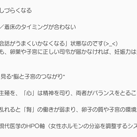
しづらくなる
／着床のタイミングが合わない
会話がうまくいかなくなる」状態なのです(>_<)
も、卵巣や子宮に正しい司令が届かなければ、妊娠力は
見る“脳と子宮のつながり”
生殖を、「心」は精神を司り、両者がバランスをとるこ
乱れると「腎」の働きが弱まり、卵子の質や子宮の環境
現代医学のHPO軸〈女性ホルモンの分泌を調整するシ