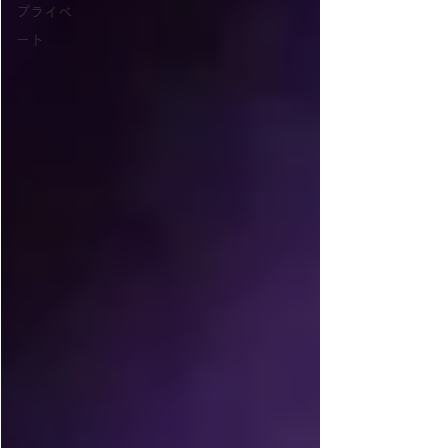
プライベ
ート